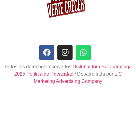
Todos los derechos reservados
Distribuidora Bucaramanga
2025
Política de Privacidad
/ Desarrollada por
L.C
Marketing Advertising Company