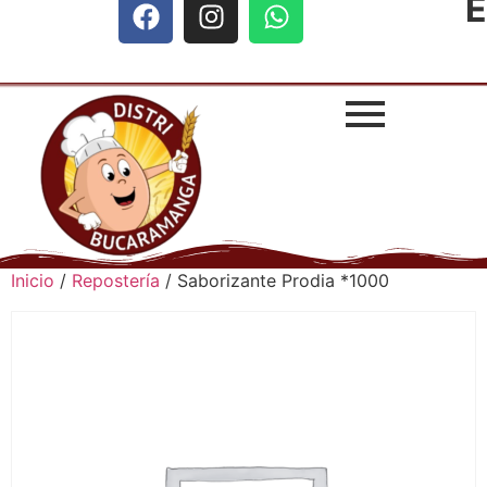
E
Inicio
/
Repostería
/ Saborizante Prodia *1000