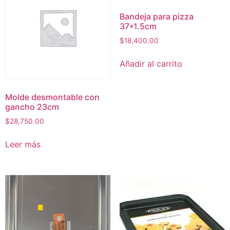
Bandeja para pizza
37*1.5cm
$
18,400.00
Añadir al carrito
Molde desmontable con
gancho 23cm
$
28,750.00
Leer más