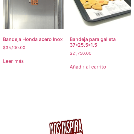
Bandeja Honda acero Inox
Bandeja para galleta
37*25.5*1.5
$
35,100.00
$
21,750.00
Leer más
Añadir al carrito