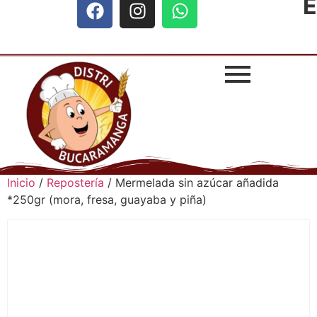
E
Inicio
/
Repostería
/ Mermelada sin azúcar añadida
*250gr (mora, fresa, guayaba y piña)