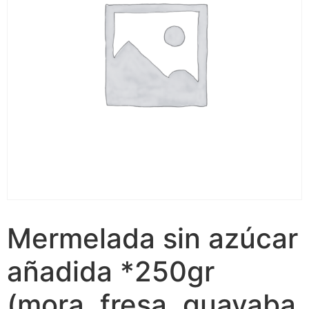
Mermelada sin azúcar
añadida *250gr
(mora, fresa, guayaba