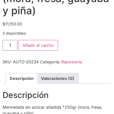
y piña)
$
11,150.00
5 disponibles
Añadir al carrito
SKU:
AUTO-20234
Categoría:
Repostería
Descripción
Valoraciones (0)
Descripción
Mermelada sin azúcar añadida *250gr (mora, fresa,
guayaba y piña)