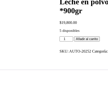
Leche en pol
*900gr
$
19,800.00
5 disponibles
Añadir al carrito
SKU:
AUTO-20252
Categoría