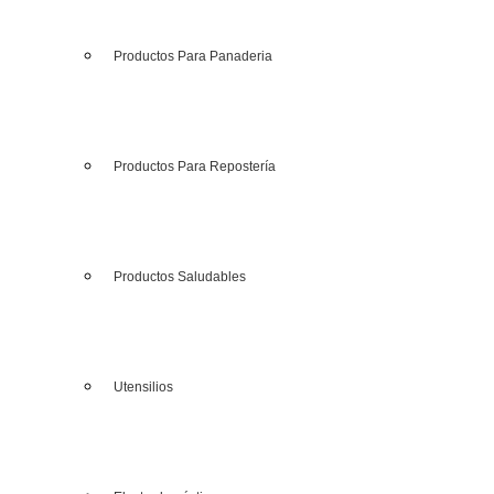
Productos Para Panaderia
Productos Para Repostería
Productos Saludables
Utensilios