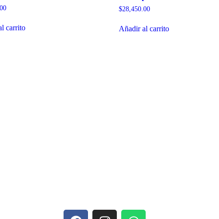
.00
$
28,450.00
l carrito
Añadir al carrito