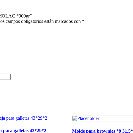
COSMOLAC *900gr”
os campos obligatorios están marcados con
*
 para galletas 43*29*2
Molde para brownies *9 31.5