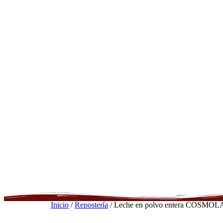
Inicio
/
Repostería
/ Leche en polvo entera COSMOL