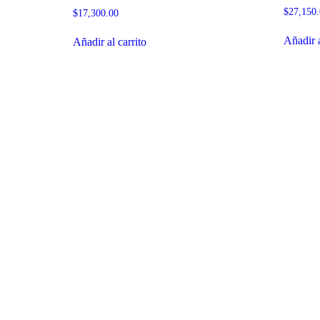
$
27,150
$
17,300.00
Añadir a
Añadir al carrito