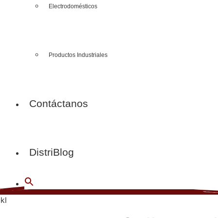
Electrodomésticos
Productos Industriales
Contáctanos
DistriBlog
kl