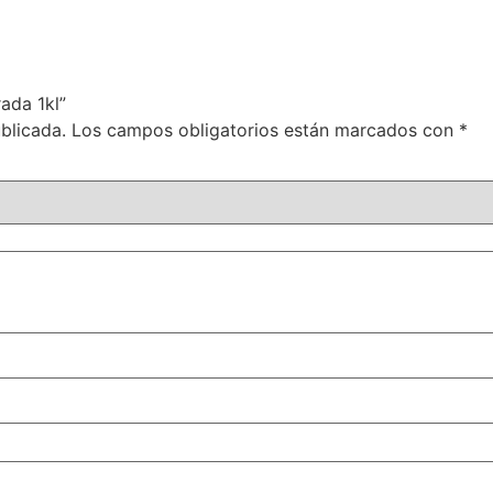
rada 1kl”
blicada.
Los campos obligatorios están marcados con
*