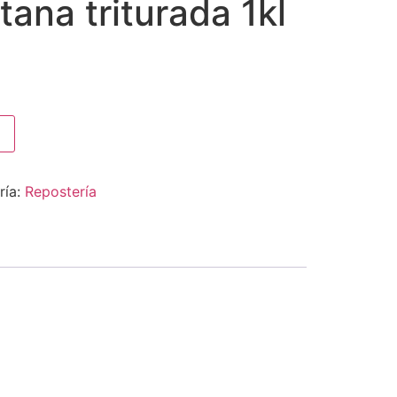
tana triturada 1kl
ría:
Repostería