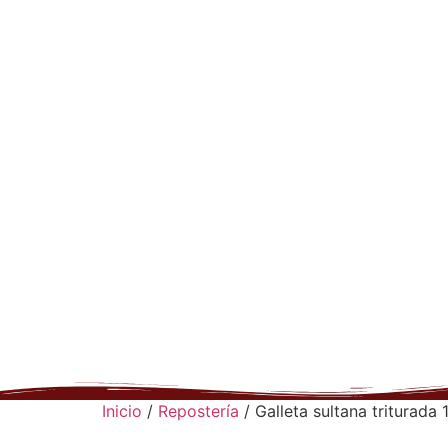
Inicio
/
Repostería
/ Galleta sultana triturada 1