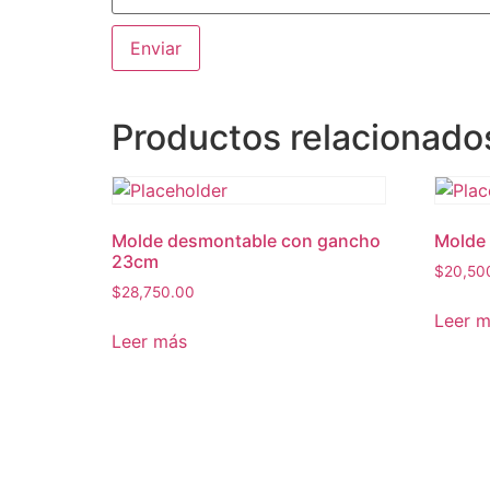
Productos relacionado
Molde desmontable con gancho
Molde 
23cm
$
20,50
$
28,750.00
Leer 
Leer más