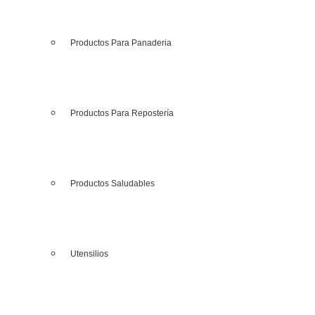
Productos Para Panaderia
Productos Para Repostería
Productos Saludables
Utensilios