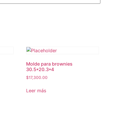
Molde para brownies
30.5*20.3*4
$
17,300.00
Leer más