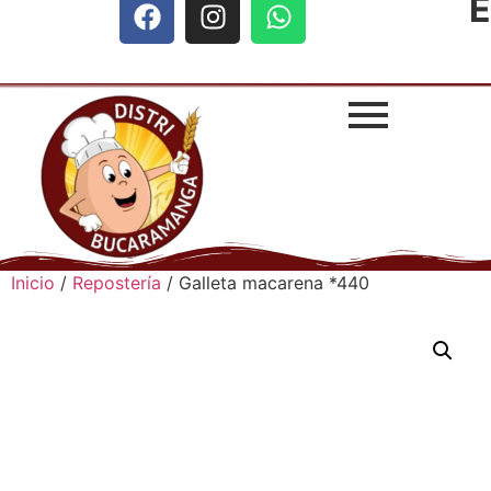
E
Inicio
/
Repostería
/ Galleta macarena *440