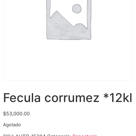
Fecula corrumez *12kl
$
53,000.00
Agotado