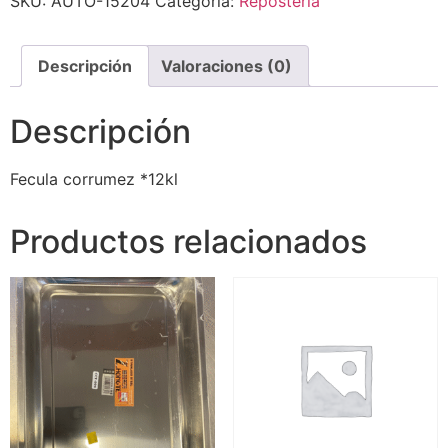
SKU:
AUTO-15204
Categoría:
Repostería
Descripción
Valoraciones (0)
Descripción
Fecula corrumez *12kl
Productos relacionados