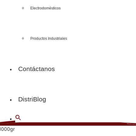
Electrodomésticos
Productos Industriales
Contáctanos
DistriBlog
*1000gr