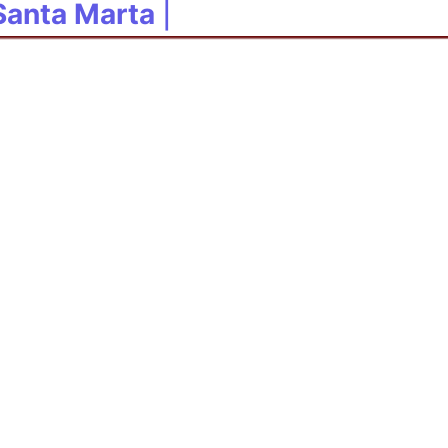
Santa Marta
|