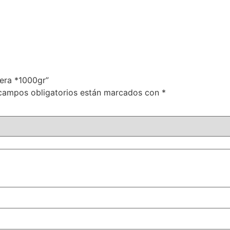
lera *1000gr”
campos obligatorios están marcados con
*