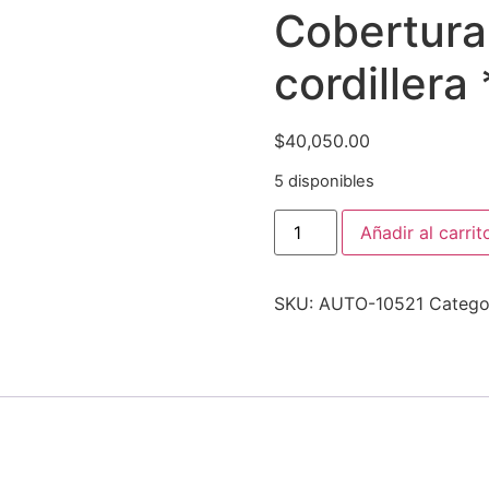
Cobertura
cordillera
$
40,050.00
5 disponibles
Añadir al carrit
SKU:
AUTO-10521
Catego