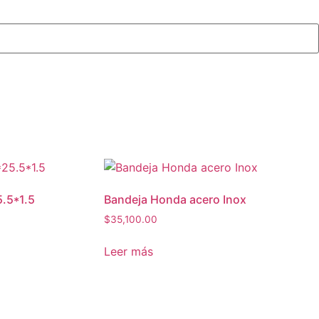
5.5*1.5
Bandeja Honda acero Inox
$
35,100.00
Leer más