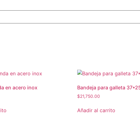
a en acero inox
Bandeja para galleta 37*2
$
21,750.00
ito
Añadir al carrito