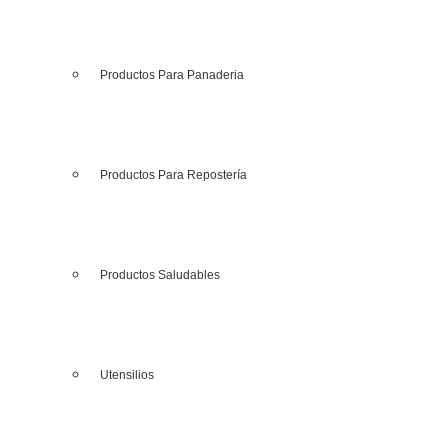
Productos Para Panaderia
Productos Para Repostería
Productos Saludables
Utensilios