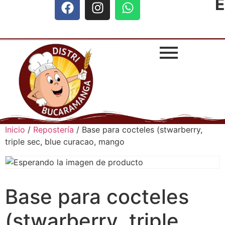
E
Inicio
/
Repostería
/ Base para cocteles (stwarberry,
triple sec, blue curacao, mango
Base para cocteles
(stwarberry, triple