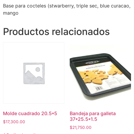
Base para cocteles (stwarberry, triple sec, blue curacao,
mango
Productos relacionados
Molde cuadrado 20.5*5
Bandeja para galleta
37*25.5*1.5
$
17,300.00
$
21,750.00