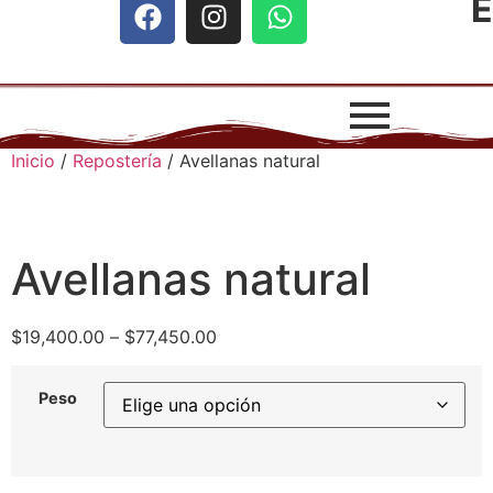
E
Inicio
/
Repostería
/ Avellanas natural
Avellanas natural
$
19,400.00
–
$
77,450.00
Peso