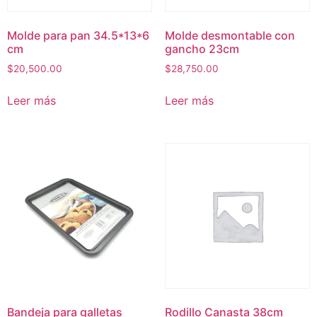
Molde para pan 34.5*13*6
Molde desmontable con
cm
gancho 23cm
$
20,500.00
$
28,750.00
Leer más
Leer más
Bandeja para galletas
Rodillo Canasta 38cm