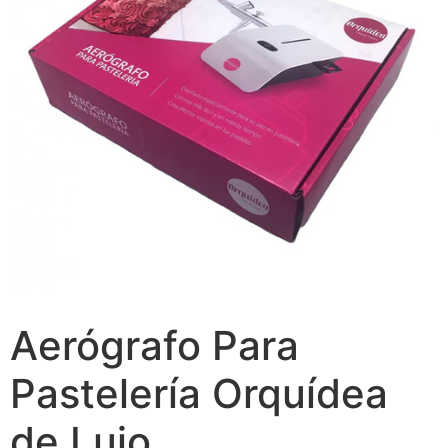
Aerógrafo Para
Pastelería Orquídea
de Lujo