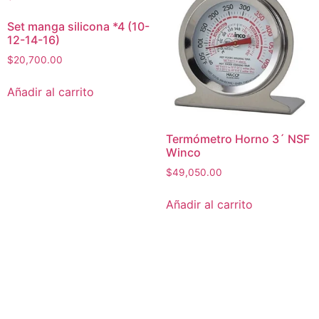
Set manga silicona *4 (10-
12-14-16)
$
20,700.00
Añadir al carrito
Termómetro Horno 3´ NSF
Winco
$
49,050.00
Añadir al carrito