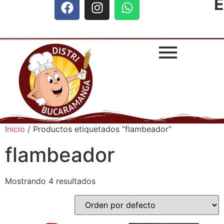
E
Inicio
/ Productos etiquetados “flambeador”
flambeador
Mostrando 4 resultados